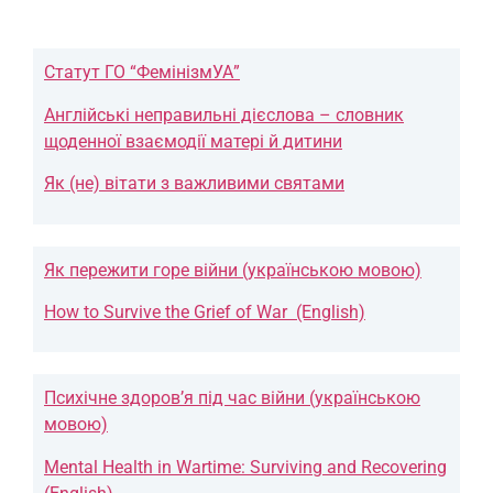
Статут ГО “ФемінізмУА”
Англійські неправильні дієслова – словник
щоденної взаємодії матері й дитини
Як (не) вітати з важливими святами
Як пережити горе війни (українською мовою)
How to Survive the Grief of War (English)
Психічне здоров’я під час війни (українською
мовою)
Mental Health in Wartime: Surviving and Recovering